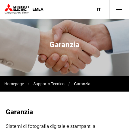
EMEA
IT
Garanzia
Homepage
Supporto Tecnico
Garanzia
Garanzia
Sistemi di fotografia digitale e stampanti a