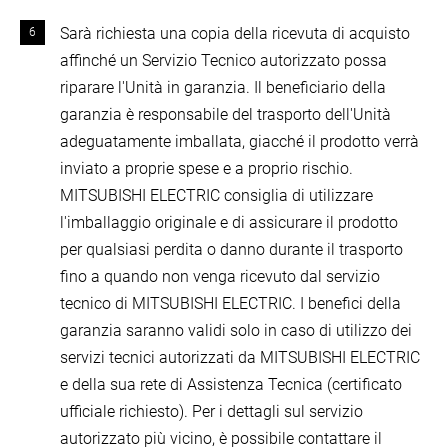
Sarà richiesta una copia della ricevuta di acquisto
affinché un Servizio Tecnico autorizzato possa
riparare l'Unità in garanzia. Il beneficiario della
garanzia è responsabile del trasporto dell'Unità
adeguatamente imballata, giacché il prodotto verrà
inviato a proprie spese e a proprio rischio.
MITSUBISHI ELECTRIC consiglia di utilizzare
l'imballaggio originale e di assicurare il prodotto
per qualsiasi perdita o danno durante il trasporto
fino a quando non venga ricevuto dal servizio
tecnico di MITSUBISHI ELECTRIC. I benefici della
garanzia saranno validi solo in caso di utilizzo dei
servizi tecnici autorizzati da MITSUBISHI ELECTRIC
e della sua rete di Assistenza Tecnica (certificato
ufficiale richiesto). Per i dettagli sul servizio
autorizzato più vicino, è possibile contattare il