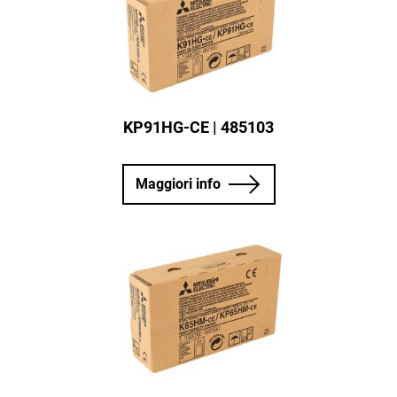
KP91HG-CE | 485103
Maggiori info