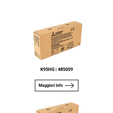
K95HG | 485059
Maggiori info