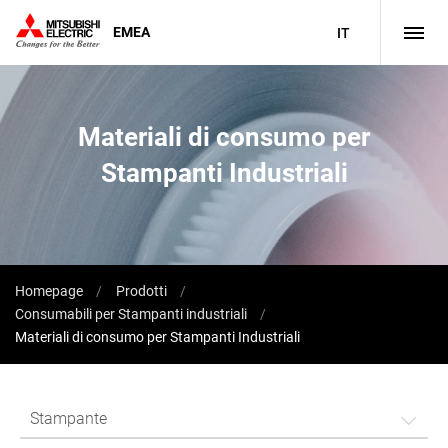
EMEA
IT
Materiali di consumo per
Stampanti Industriali
Homepage
Prodotti
Consumabili per Stampanti industriali
Materiali di consumo per Stampanti Industriali
Stampante