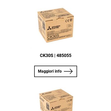
CK30S | 485055
Maggiori info