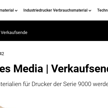
material
Industriedrucker Verbrauchsmaterial
Techn
| Verkaufsende
42
es Media | Verkaufsen
erialien für Drucker der Serie 9000 wer