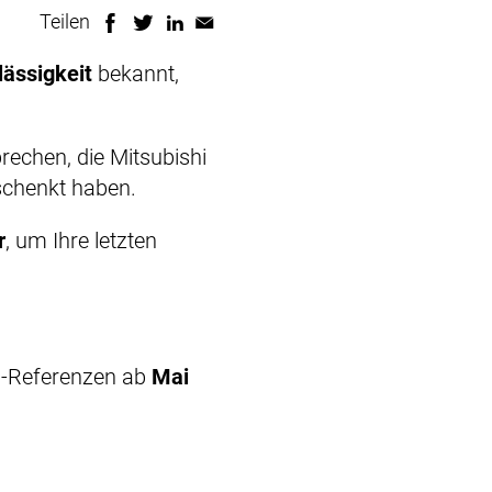
Teilen
lässigkeit
bekannt,
echen, die Mitsubishi
eschenkt haben.
r
, um Ihre letzten
al-Referenzen ab
Mai