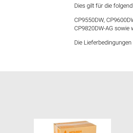
Dies gilt für die folgen
CP9550DW, CP9600DW
CP9820DW-AG sowie wei
Die Lieferbedingungen 