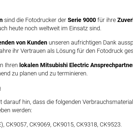
n
sind die Fotodrucker der
Serie 9000
für ihre
Zuver
ch heute noch weltweit im Einsatz sind.
enden von Kunden
unseren aufrichtigen Dank ausspr
e Jahre ihr Vertrauen als Lösung für den Fotodruck g
an Ihren
lokalen Mitsubishi Electric Ansprechpartne
end zu planen und zu terminieren.
n
ist darauf hin, dass die folgenden Verbrauchsmateri
ieben werden:
), CK9057, CK9069, CK9015, CK9318, CK9523.