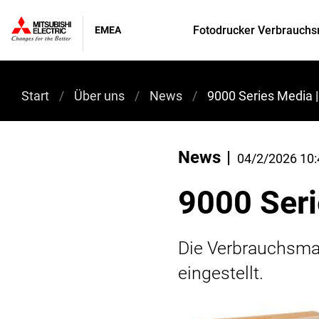
Fotodrucker Verbrauchs
EMEA
Start
Über uns
News
9000 Series Media 
News
04/2/2026 10:
9000 Seri
Die Verbrauchsmat
eingestellt.