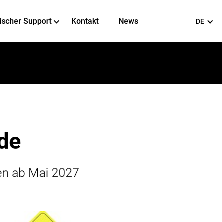
ischer Support
Kontakt
News
DE
de
den ab Mai 2027