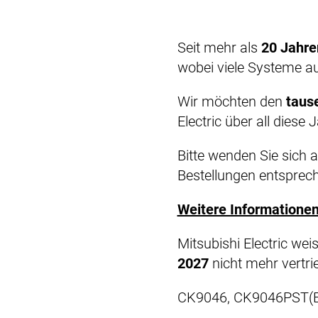
Seit mehr als
20 Jahre
wobei viele Systeme au
Wir möchten den
taus
Electric über all dies
Bitte wenden Sie sich 
Bestellungen entsprech
Weitere Informatione
Mitsubishi Electric we
2027
nicht mehr vertr
CK9046, CK9046PST(E