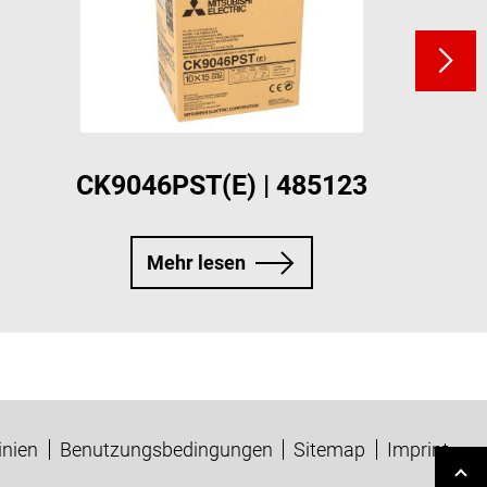
CK9046PST(E) | 485123
Mehr lesen
inien
Benutzungsbedingungen
Sitemap
Imprint