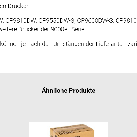
den Drucker:
, CP9810DW, CP9550DW-S, CP9600DW-S, CP9810
tere Drucker der 9000er-Serie.
können je nach den Umständen der Lieferanten vari
Ähnliche Produkte