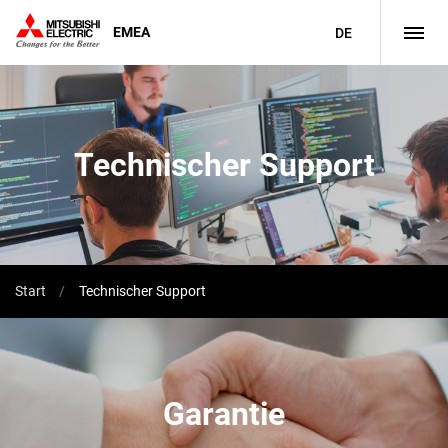
EMEA
DE
Technischer Support
Start
Technischer Support
Garantie