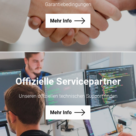
Garantiebedingungen
Mehr Info
Offizielle Servicepartner
Unseren offiziellen technischen Support finden
Mehr Info