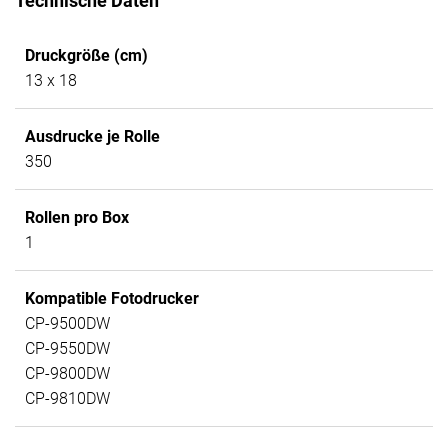
Technische Daten
Druckgröße (cm)
13 x 18
Ausdrucke je Rolle
350
Rollen pro Box
1
Kompatible Fotodrucker
CP-9500DW
CP-9550DW
CP-9800DW
CP-9810DW