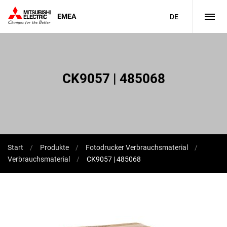
EMEA
DE
CK9057 | 485068
Start
Produkte
Fotodrucker Verbrauchsmaterial
Verbrauchsmaterial
CK9057 | 485068