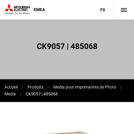
EMEA
FR
CK9057 | 485068
Accueil
Produits
Media pour Imprimantes de Photo
Media
CK9057 | 485068