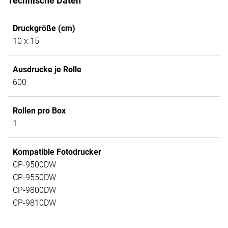
Technische Daten
Druckgröße (cm)
10 x 15
Ausdrucke je Rolle
600
Rollen pro Box
1
Kompatible Fotodrucker
CP-9500DW
CP-9550DW
CP-9800DW
CP-9810DW